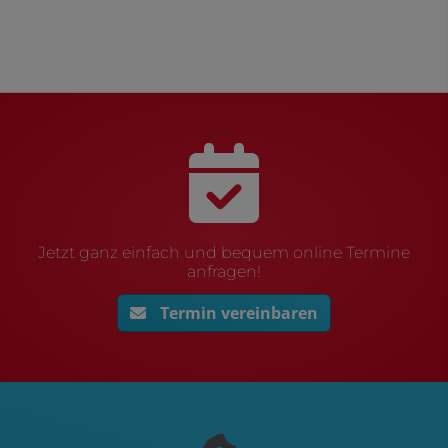
Jetzt ganz einfach und bequem online Termine
anfragen!
Termin vereinbaren