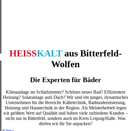
HEISS
KALT
aus Bitterfeld-
Wolfen
D
ie Experten
für Bäder
Klimaanlage im Schlafzimmer? Schönes neues Bad? Effizientere
Heizung? Solaranlage aufs Dach? Wir sind ein junges, dynamisches
Unternehmen für die Bereiche Kältetechnik, Badmodernisierung,
Heizung und Haustechnik in der Region. Als Meisterbetrieb legen
wir größten Wert auf Qualität und haben viele zufriedene Kunden –
nicht nur in Bitterfeld, sondern auch im Kreis Leipzig/Halle. Was
dürfen wir für Sie anpacken?
Klima