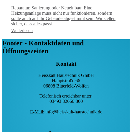
Reparatur, Sanierung oder Neueinbau: Eine
Heizungsanlage muss nicht nur funktionieren, sondern
sollte auch auf Ihr Gebäude abgestimmt sein. Wir stellen
sicher, dass alles passt.
Weiterlesen
Footer - Kontaktdaten und
Öffnungszeiten
Kontakt
Heisskalt Haustechnik GmbH
Hauptstraße 66
06808 Bitterfeld-Wolfen
Telefonisch erreichbar unter:
03493 82666-300
E-Mail:
info@heisskalt-haustechnik.de